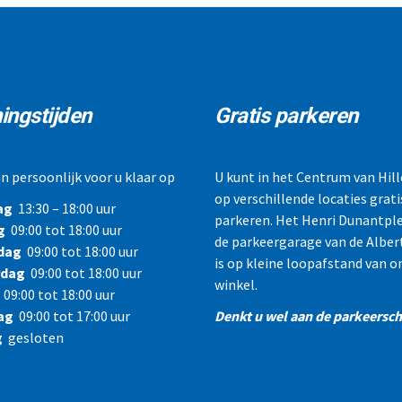
ingstijden
Gratis parkeren
n persoonlijk voor u klaar op
U kunt in het Centrum van Hi
op verschillende locaties grati
ag
13:30 – 18:00 uur
parkeren. Het Henri Dunantple
g
09:00 tot 18:00 uur
de parkeergarage van de Alber
dag
09:00 tot 18:00 uur
is op kleine loopafstand van o
rdag
09:00 tot 18:00 uur
winkel.
09:00 tot 18:00 uur
ag
09:00 tot 17:00 uur
Denkt u wel aan de parkeerschi
g
gesloten