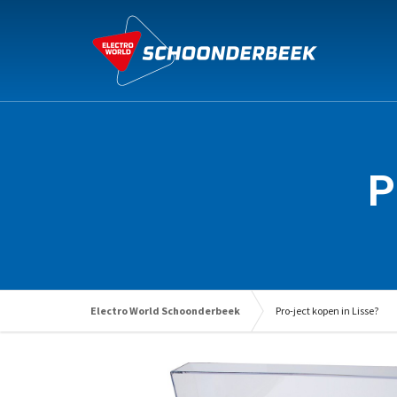
P
Electro World Schoonderbeek
Pro-ject kopen in Lisse?