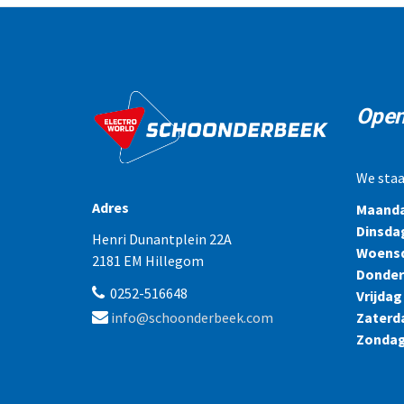
Open
We staa
Adres
Maand
Dinsda
Henri Dunantplein 22A
Woens
2181 EM Hillegom
Donde
0252-516648
Vrijdag
Zaterd
info@schoonderbeek.com
Zonda