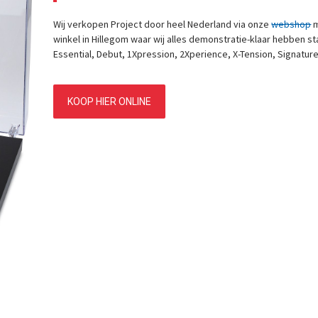
Wij verkopen Project door heel Nederland via onze
webshop
m
winkel in Hillegom waar wij alles demonstratie-klaar hebben sta
Essential, Debut, 1Xpression, 2Xperience, X-Tension, Signatur
KOOP HIER ONLINE