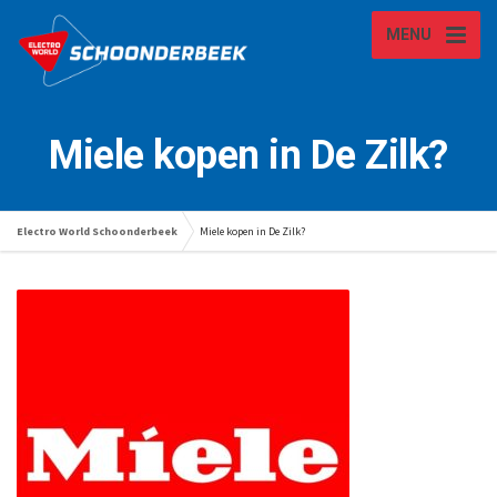
MENU
Miele kopen in De Zilk?
Electro World Schoonderbeek
Miele kopen in De Zilk?