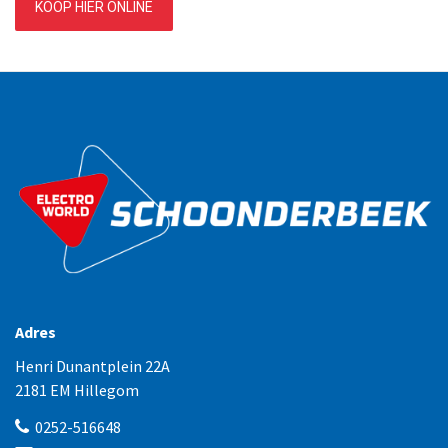
KOOP HIER ONLINE
Adres
Henri Dunantplein 22A
2181 EM Hillegom
0252-516648