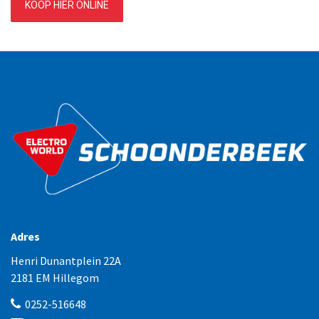
KOOP HIER ONLINE
Adres
Henri Dunantplein 22A
2181 EM Hillegom
0252-516648