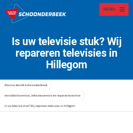
MENU
Is uw televisie stuk? Wij
repareren televisies in
Hillegom
Electro World Schoonderbeek
Installatieservice, inbouwservice en reparatieservice
Is uw televisie stuk? Wij repareren televisies in Hillegom
Wasmachine laten repareren in Lisse? Wij kunnen u helpen!
Is uw televisie kapot, stuk