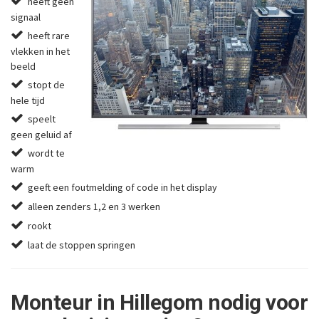
heeft geen
signaal
heeft rare
vlekken in het
beeld
stopt de
hele tijd
speelt
geen geluid af
wordt te
warm
geeft een foutmelding of code in het display
alleen zenders 1,2 en 3 werken
rookt
laat de stoppen springen
Monteur in Hillegom nodig voor