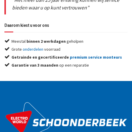
bieden waar u op kunt vertrouwen”
Daarom kiest u voor ons
Meestal
binnen 2 werkdagen
geholpen
Grote
onderdelen
voorraad
Getrainde en gecertificeerde
premium service monteurs
Garantie van 3 maanden
op een reparatie