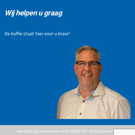
Wij helpen u graag
De koffie staat hier voor u klaar!
Handelsregisternummer KVK 82740798 • BTW nummer NL