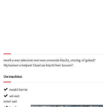
of defect geraakt, geeft
deze storing of maakt
deze vreemde geluiden?
Wij repareren bij u thuis in
Hillegom!
Heeft u een televisie met een vreemde klacht, storing of geluid?
Wij kunnen u helpen! Staat uw klacht hier tussen?:
Uw machine:
maakt herrie
wil niet
meer aan