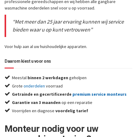
professionele gereedschappen en wij hebben alle gangbare
wasmachine onderdelen snel voor u op voorraad.
“Met meer dan 25 jaar ervaring kunnen wij service
bieden waar u op kunt vertrouwen”
Voor hulp aan al uw huishoudelijke apparaten.
Daarom kiest u voor ons
Meestal
binnen 2 werkdagen
geholpen
Grote
onderdelen
voorraad
Getrainde en gecertificeerde
premium service monteurs
Garantie van 3 maanden
op een reparatie
Voorrijden en diagnose
voordelig tarief
Monteur nodig voor uw