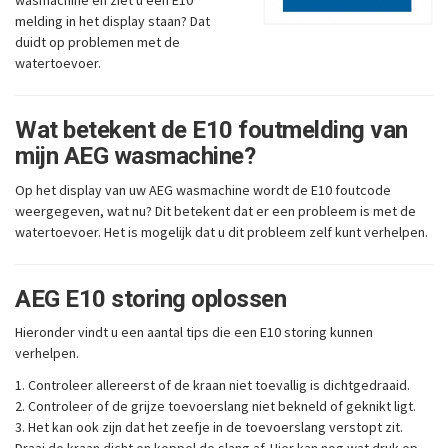
wasmachine en ziet u een E10
melding in het display staan? Dat
duidt op problemen met de
watertoevoer.
Wat betekent de E10 foutmelding van
mijn AEG wasmachine?
Op het display van uw AEG wasmachine wordt de E10 foutcode
weergegeven, wat nu? Dit betekent dat er een probleem is met de
watertoevoer. Het is mogelijk dat u dit probleem zelf kunt verhelpen.
AEG E10 storing oplossen
Hieronder vindt u een aantal tips die een E10 storing kunnen
verhelpen.
1. Controleer allereerst of de kraan niet toevallig is dichtgedraaid.
2. Controleer of de grijze toevoerslang niet bekneld of geknikt ligt.
3. Het kan ook zijn dat het zeefje in de toevoerslang verstopt zit.
Draai de kraan dicht en koppel de slang af. Hier kan nog wat druk op