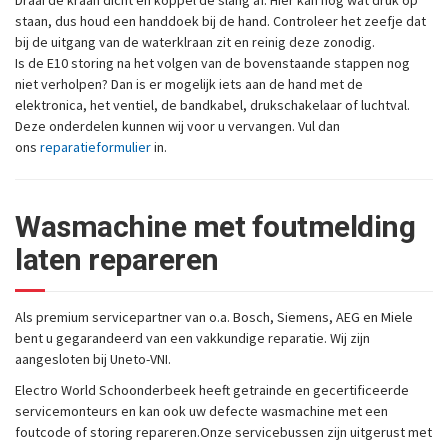
staan, dus houd een handdoek bij de hand. Controleer het zeefje dat
bij de uitgang van de waterklraan zit en reinig deze zonodig.
Is de E10 storing na het volgen van de bovenstaande stappen nog
niet verholpen? Dan is er mogelijk iets aan de hand met de
elektronica, het ventiel, de bandkabel, drukschakelaar of luchtval.
Deze onderdelen kunnen wij voor u vervangen. Vul dan
ons
reparatieformulier
in.
Wasmachine met foutmelding
laten repareren
Als premium servicepartner van o.a. Bosch, Siemens, AEG en Miele
bent u gegarandeerd van een vakkundige reparatie. Wij zijn
aangesloten bij Uneto-VNI.
Electro World Schoonderbeek heeft getrainde en gecertificeerde
servicemonteurs en kan ook uw defecte wasmachine met een
foutcode of storing repareren.Onze servicebussen zijn uitgerust met