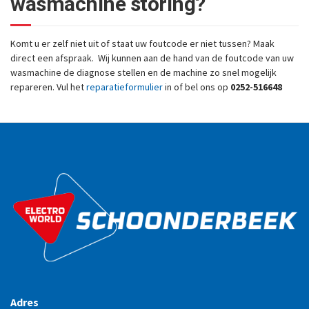
wasmachine storing?
Komt u er zelf niet uit of staat uw foutcode er niet tussen? Maak
direct een afspraak. Wij kunnen aan de hand van de foutcode van uw
wasmachine de diagnose stellen en de machine zo snel mogelijk
repareren. Vul het
reparatieformulier
in of bel ons op
0252-516648
Adres