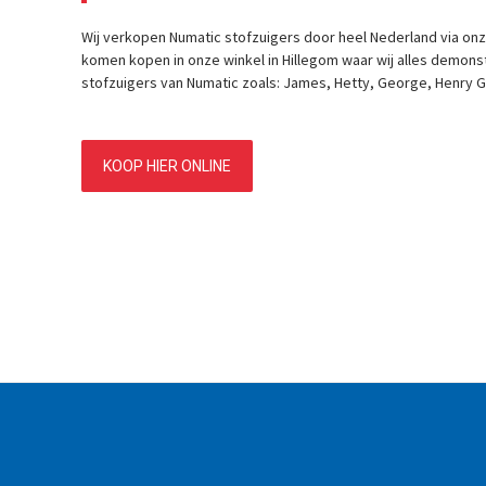
Wij verkopen Numatic stofzuigers door heel Nederland via on
komen kopen in onze winkel in Hillegom waar wij alles demons
stofzuigers van Numatic zoals: James, Hetty, George, Henry G
KOOP HIER ONLINE