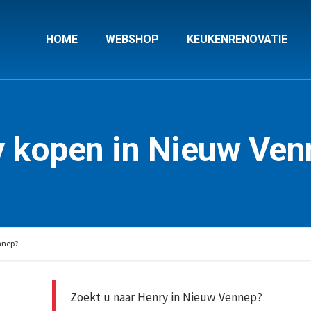
HOME
WEBSHOP
KEUKENRENOVATIE
 kopen in Nieuw Ve
nnep?
Zoekt u naar Henry in Nieuw Vennep?