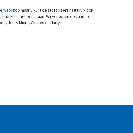
ze
webshop
maar u kunt de stofzuigers natuurlijk ook
tratie-klaar hebben staan. Wij verkopen ook andere
old, Henry Micro, Charles en Harry