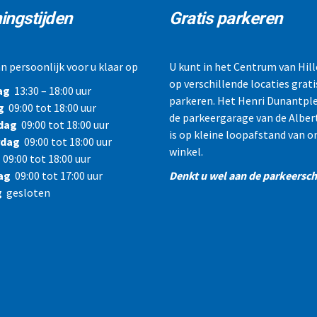
ingstijden
Gratis parkeren
n persoonlijk voor u klaar op
U kunt in het Centrum van Hi
op verschillende locaties grati
ag
13:30 – 18:00 uur
parkeren. Het Henri Dunantple
g
09:00 tot 18:00 uur
de parkeergarage van de Alber
dag
09:00 tot 18:00 uur
is op kleine loopafstand van o
rdag
09:00 tot 18:00 uur
winkel.
09:00 tot 18:00 uur
ag
09:00 tot 17:00 uur
Denkt u wel aan de parkeerschi
g
gesloten