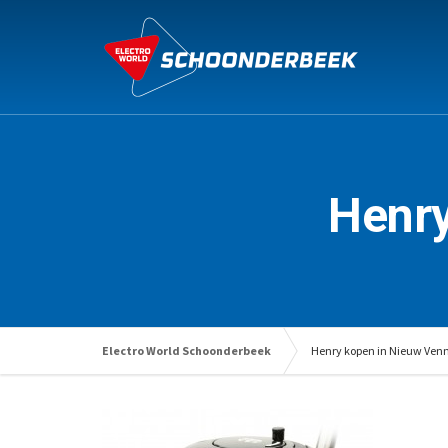
Henry
Electro World Schoonderbeek
Henry kopen in Nieuw Ven