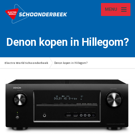
MENU
Denon kopen in Hillegom?
Electro World Schoonderbeek
Denon kopen in Hillegom?