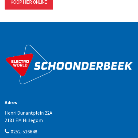
KOOP HIER ONLINE
Adres
Henri Dunantplein 22A
2181 EM Hillegom
0252-516648