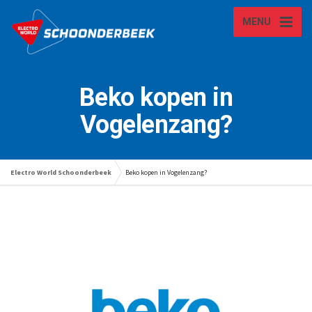
MENU
Beko kopen in
Vogelenzang?
Electro World Schoonderbeek
Beko kopen in Vogelenzang?