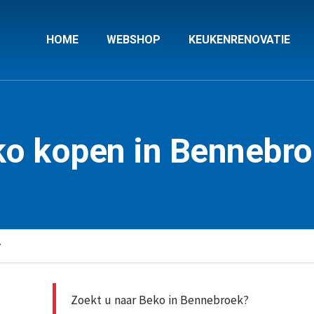
HOME
WEBSHOP
KEUKENRENOVATIE
o kopen in Bennebr
?
Zoekt u naar Beko in Bennebroek?