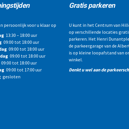
ingstijden
Gratis parkeren
n persoonlijk voor u klaar op
U kunt in het Centrum van Hi
op verschillende locaties grati
ag
13:30 – 18:00 uur
parkeren. Het Henri Dunantple
g
09:00 tot 18:00 uur
de parkeergarage van de Alber
dag
09:00 tot 18:00 uur
is op kleine loopafstand van o
rdag
09:00 tot 18:00 uur
winkel.
09:00 tot 18:00 uur
ag
09:00 tot 17:00 uur
Denkt u wel aan de parkeerschi
g
gesloten