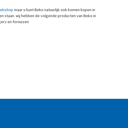
ebshop
maar u kunt Beko natuurlijk ook komen kopen in
ben staan. wij hebben de volgende producten van Beko in
gers en fornuizen