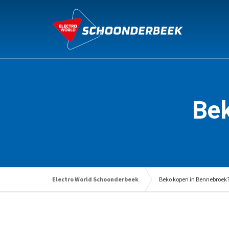
Bek
Electro World Schoonderbeek
Beko kopen in Bennebroek