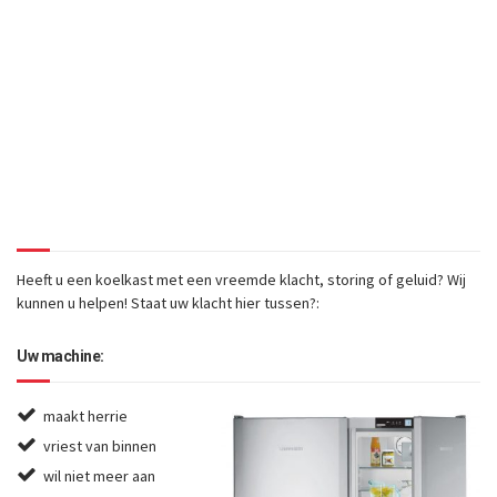
of defect geraakt, geeft
deze storing of maakt
deze vreemde geluiden?
Wij repareren bij u thuis in
Cruquius!
Heeft u een koelkast met een vreemde klacht, storing of geluid? Wij
kunnen u helpen! Staat uw klacht hier tussen?:
Uw machine:
maakt herrie
vriest van binnen
wil niet meer aan