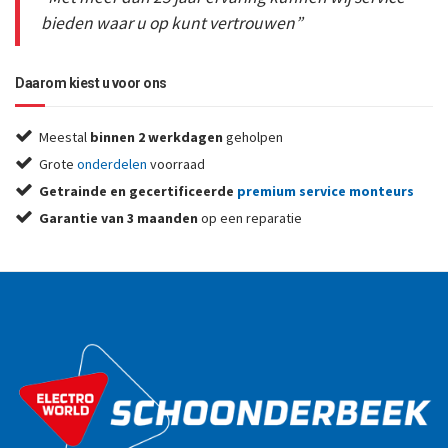
bieden waar u op kunt vertrouwen”
Daarom kiest u voor ons
Meestal
binnen 2 werkdagen
geholpen
Grote
onderdelen
voorraad
Getrainde en gecertificeerde
premium service monteurs
Garantie van 3 maanden
op een reparatie