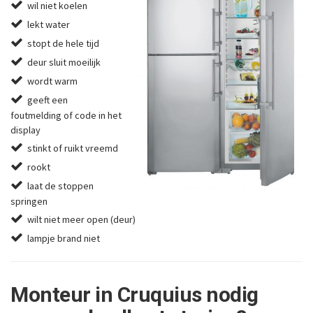
wil niet koelen
lekt water
stopt de hele tijd
deur sluit moeilijk
wordt warm
geeft een
foutmelding of code in het
display
stinkt of ruikt vreemd
rookt
laat de stoppen
springen
wilt niet meer open (deur)
lampje brand niet
Monteur in Cruquius nodig