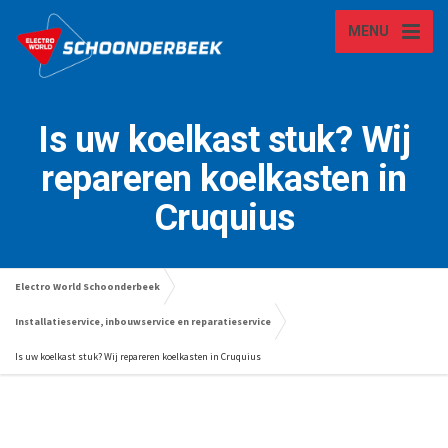
MENU
Is uw koelkast stuk? Wij
repareren koelkasten in
Cruquius
Electro World Schoonderbeek
Installatieservice, inbouwservice en reparatieservice
Is uw koelkast stuk? Wij repareren koelkasten in Cruquius
Wasmachine laten repareren in Lisse? Wij kunnen u helpen!
Is uw koelkast kapot, stuk