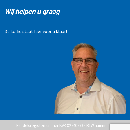
Wij helpen u graag
De koffie staat hier voor u klaar!
Handelsregisternummer KVK 82740798 • BTW nummer NL