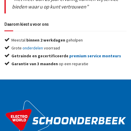
bieden waar u op kunt vertrouwen”
Daarom kiest u voor ons
Meestal
binnen 2 werkdagen
geholpen
Grote
onderdelen
voorraad
Getrainde en gecertificeerde
premium service monteurs
Garantie van 3 maanden
op een reparatie