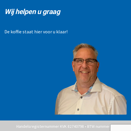
Wij helpen u graag
De koffie staat hier voor u klaar!
Handelsregisternummer KVK 82740798 • BTW nummer NL