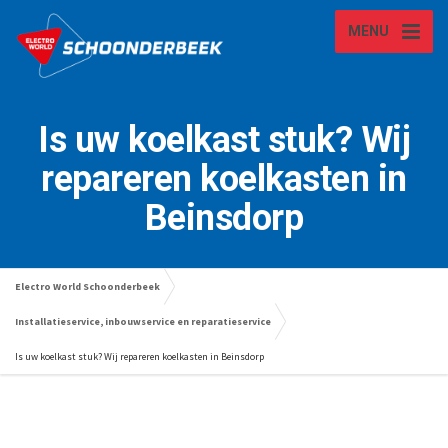
MENU
Is uw koelkast stuk? Wij
repareren koelkasten in
Beinsdorp
Electro World Schoonderbeek
Installatieservice, inbouwservice en reparatieservice
Is uw koelkast stuk? Wij repareren koelkasten in Beinsdorp
Wasmachine laten repareren in Lisse? Wij kunnen u helpen!
Is uw koelkast kapot, stuk