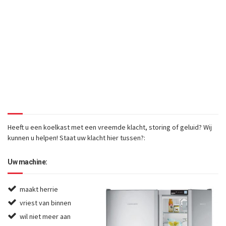
of defect geraakt, geeft
deze storing of maakt
deze vreemde geluiden?
Wij repareren bij u thuis in
Beinsdorp!
Heeft u een koelkast met een vreemde klacht, storing of geluid? Wij
kunnen u helpen! Staat uw klacht hier tussen?:
Uw machine:
maakt herrie
vriest van binnen
wil niet meer aan