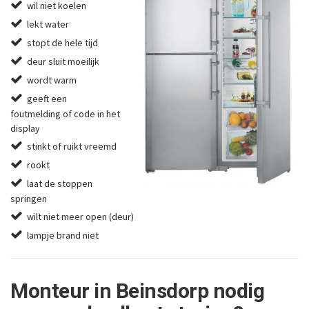
wil niet koelen
lekt water
stopt de hele tijd
deur sluit moeilijk
wordt warm
geeft een
foutmelding of code in het
display
stinkt of ruikt vreemd
rookt
laat de stoppen
springen
wilt niet meer open (deur)
lampje brand niet
Monteur in Beinsdorp nodig