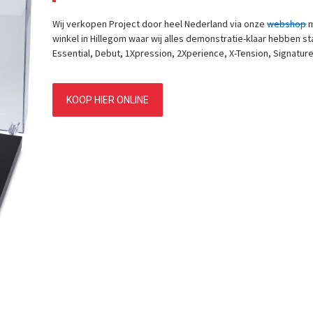
Wij verkopen Project door heel Nederland via onze
webshop
m
winkel in Hillegom waar wij alles demonstratie-klaar hebben sta
Essential, Debut, 1Xpression, 2Xperience, X-Tension, Signatur
KOOP HIER ONLINE