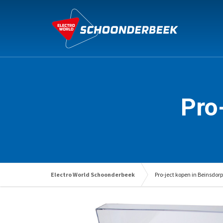
Pro
Electro World Schoonderbeek
Pro-ject kopen in Beinsdorp