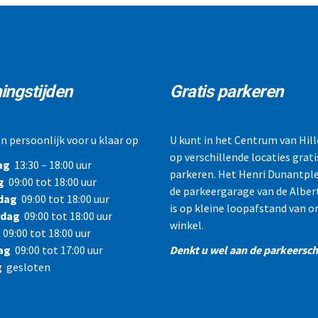
ingstijden
Gratis parkeren
n persoonlijk voor u klaar op
U kunt in het Centrum van Hi
op verschillende locaties grati
ag
13:30 – 18:00 uur
parkeren. Het Henri Dunantple
g
09:00 tot 18:00 uur
de parkeergarage van de Alber
dag
09:00 tot 18:00 uur
is op kleine loopafstand van o
rdag
09:00 tot 18:00 uur
winkel.
09:00 tot 18:00 uur
ag
09:00 tot 17:00 uur
Denkt u wel aan de parkeerschi
g
gesloten