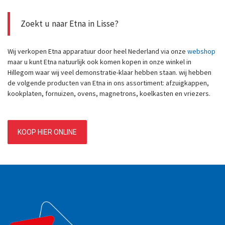
Zoekt u naar Etna in Lisse?
Wij verkopen Etna apparatuur door heel Nederland via onze
webshop
maar u kunt Etna natuurlijk ook komen kopen in onze winkel in
Hillegom waar wij veel demonstratie-klaar hebben staan. wij hebben
de volgende producten van Etna in ons assortiment: afzuigkappen,
kookplaten, fornuizen, ovens, magnetrons, koelkasten en vriezers.
KOOP HIER ONLINE