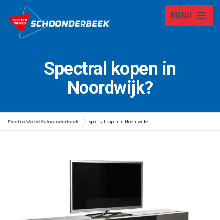
MENU
Spectral kopen in
Noordwijk?
Electro World Schoonderbeek
Spectral kopen in Noordwijk?