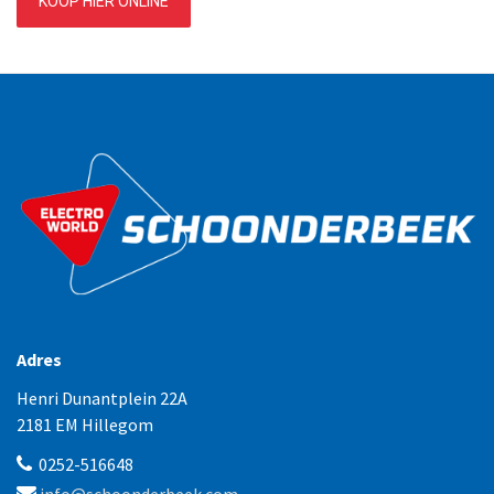
KOOP HIER ONLINE
Adres
Henri Dunantplein 22A
2181 EM Hillegom
0252-516648