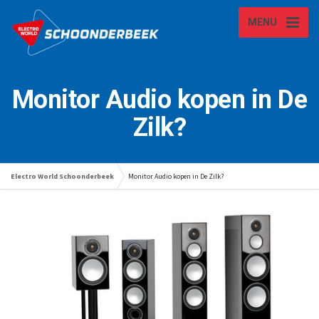
MENU
Monitor Audio kopen in De
Zilk?
Electro World Schoonderbeek
Monitor Audio kopen in De Zilk?